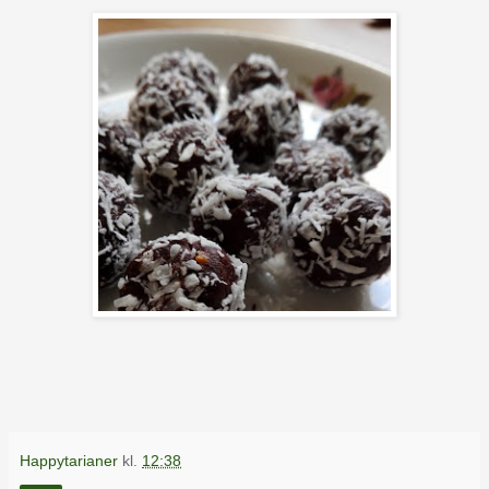
Happytarianer
kl.
12:38