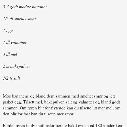
3-4 godt modne bananer
1/2 dl smeltet smør
1 egg
1 dl valnøtter
3 dl mel
2 ts bakepulver
1/2 ts salt
Mos bananene og bland dem sammen med smeltet smør og lett
pisket egg. Tilsett mel, bakepulver, salt og valnøtter og bland godt
sammen. Om røren blir for flytende kan du tilsette litt mer mel; om
den blir for fast kan du tilsette mer smør.
Fordel røren i tolv muffinsformer og bak i ovnen på 180 grader i ca